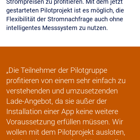
Strompreisen zu profitieren. Mit dem jetzt
gestarteten Pilotprojekt ist es möglich, die
Flexibilität der Stromnachfrage auch ohne
intelligentes Messsystem zu nutzen.
„Die Teilnehmer der Pilotgruppe
profitieren von einem sehr einfach zu
verstehenden und umzusetzenden
Lade-Angebot, da sie außer der
Installation einer App keine weitere
Voraussetzung erfüllen müssen. Wir
wollen mit dem Pilotprojekt ausloten,