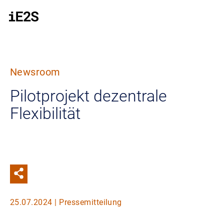
Aller au contenu principal
Newsroom
Pilotprojekt dezentrale
Flexibilität
25.07.2024 | Pressemitteilung