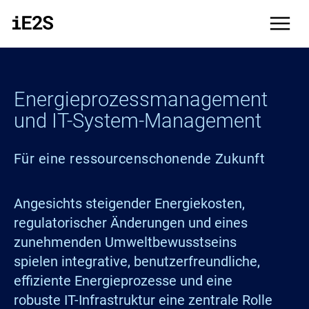
Direkt zum Inhalt
menu
Energieprozessmanagement
und IT-System-Management
Für eine ressourcenschonende Zukunft
Angesichts steigender Energiekosten,
regulatorischer Änderungen und eines
zunehmenden Umweltbewusstseins
spielen integrative, benutzerfreundliche,
effiziente Energieprozesse und eine
robuste IT-Infrastruktur eine zentrale Rolle