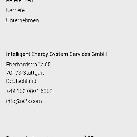
Referenzen
Karriere
Unternehmen
Intelligent Energy System Services GmbH
Eberhardstraße 65
70173 Stuttgart
Deutschland
+49 152 0801 6852
info@ie2s.com
Fußzeile