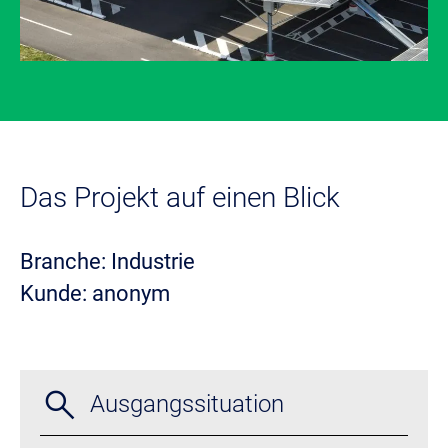
Das Projekt auf einen Blick
Branche: Industrie
Kunde: anonym
search
Ausgangssituation