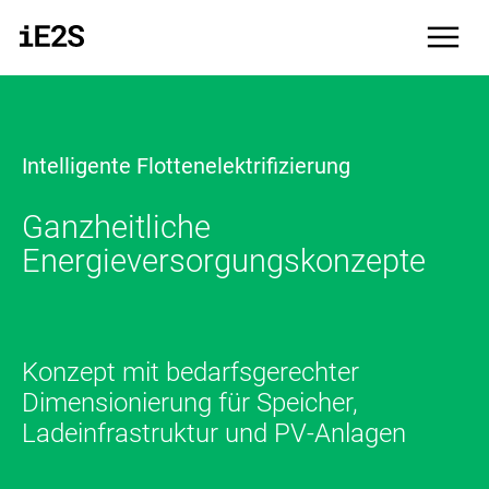
Direkt zum Inhalt
menu
Intelligente Flottenelektrifizierung
Ganzheitliche
Energieversorgungskonzepte
Konzept mit bedarfsgerechter
Dimensionierung für Speicher,
Ladeinfrastruktur und PV-Anlagen