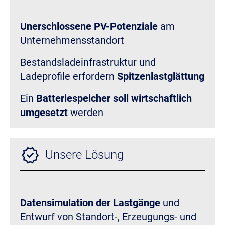
Unerschlossene PV-Potenziale
am
Unternehmensstandort
Bestandsladeinfrastruktur und
Ladeprofile erfordern
Spitzenlastglättung
Ein
Batteriespeicher soll wirtschaftlich
umgesetzt
werden
verified
Unsere Lösung
Datensimulation der Lastgänge
und
Entwurf von Standort-, Erzeugungs- und