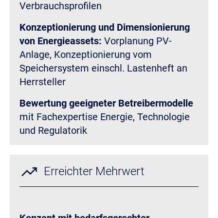
Verbrauchsprofilen
Konzeptionierung und Dimensionierung
von Energieassets:
Vorplanung PV-
Anlage, Konzeptionierung vom
Speichersystem einschl. Lastenheft an
Herrsteller
Bewertung geeigneter Betreibermodelle
mit Fachexpertise Energie, Technologie
und Regulatorik
trending_up
Erreichter Mehrwert
Konzept mit bedarfsgerechter