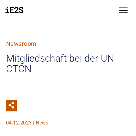
Direkt zum Inhalt
menu
Newsroom
Mitgliedschaft bei der UN
CTCN
04.12.2023 | News