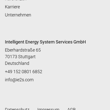
Karriere
Unternehmen
Intelligent Energy System Services GmbH
Eberhardstraße 65
70173 Stuttgart
Deutschland
+49 152 0801 6852
info@ie2s.com
Fußzeile
Datenschutz
Impressum
AGB