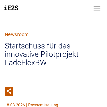
Direkt zum Inhalt
menu
Newsroom
Startschuss für das
innovative Pilotprojekt
LadeFlexBW
18.03.2026 | Pressemitteilung