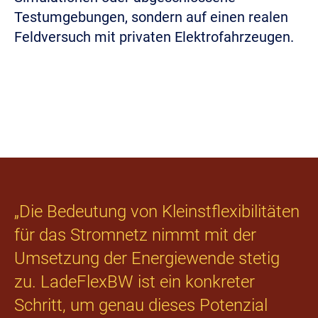
Testumgebungen, sondern auf einen realen
Feldversuch mit privaten Elektrofahrzeugen.
„Die Bedeutung von Kleinstflexibilitäten
für das Stromnetz nimmt mit der
Umsetzung der Energiewende stetig
zu. LadeFlexBW ist ein konkreter
Schritt, um genau dieses Potenzial