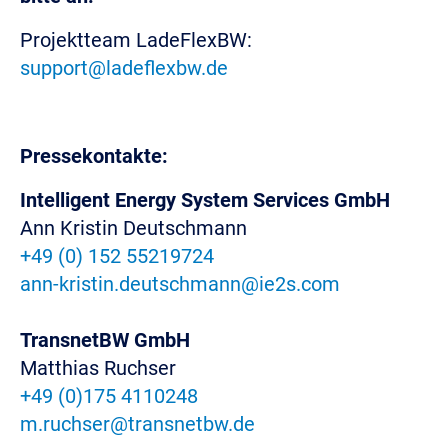
Projektteam LadeFlexBW:
support@ladeflexbw.de
Pressekontakte:
Intelligent Energy System Services GmbH
Ann Kristin Deutschmann
+49 (0) 152 55219724
ann-kristin.deutschmann@ie2s.com
TransnetBW GmbH
Matthias Ruchser
+49 (0)175 4110248
m.ruchser@transnetbw.de